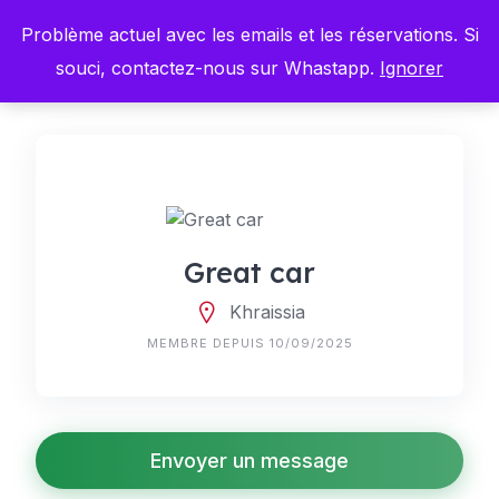
Skip
Problème actuel avec les emails et les réservations. Si
to
content
souci, contactez-nous sur Whastapp.
Ignorer
Great car
Khraissia
MEMBRE DEPUIS 10/09/2025
Envoyer un message