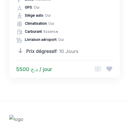
GPS
: Oui
Siège auto
: Oui
Climatisation
: Oui
Carburant
: Essence
Livraison aéroport
: Oui
Prix dégressif
: 10 Jours
د.ج 5500 / jour