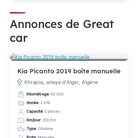
Annonces de Great
car
VOITURES
Kia Picanto 2019 boîte manuelle
Khraicia, wilaya d'Alger, Algérie
Kilométrage
: 92 000
Année
: 2 019
Capacité
: 5 places
Km/jour
: 250 Km
Type
: Citadine
Boite
: Manuelle