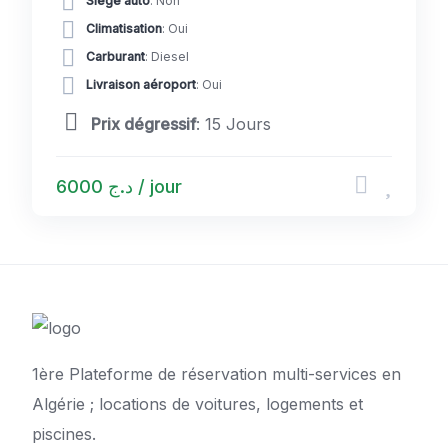
Siège auto
: Non
Climatisation
: Oui
Carburant
: Diesel
Livraison aéroport
: Oui
Prix dégressif
: 15 Jours
د.ج 6000 / jour
1ère Plateforme de réservation multi-services en
Algérie ; locations de voitures, logements et
piscines.