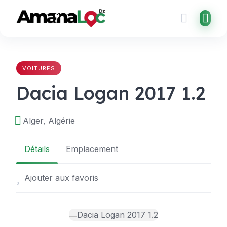
Skip
to
content
VOITURES
Dacia Logan 2017 1.2
Alger, Algérie
Détails
Emplacement
Ajouter aux favoris