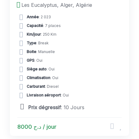
Les Eucalyptus, Alger, Algérie
Année
: 2 023
Capacité
: 7 places
Km/jour
: 250 Km
Type
: Break
Boite
: Manuelle
GPS
: Oui
Siège auto
: Oui
Climatisation
: Oui
Carburant
: Diesel
Livraison aéroport
: Oui
Prix dégressif
: 10 Jours
د.ج 8000 / jour