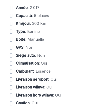
Année
: 2 017
Capacité
: 5 places
Km/jour
: 300 Km
Type
: Berline
Boite
: Manuelle
GPS
: Non
Siège auto
: Non
Climatisation
: Oui
Carburant
: Essence
Livraison aéroport
: Oui
Livraison wilaya
: Oui
Livraison hors wilaya
: Oui
Caution
: Oui