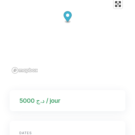
د.ج 5000 / jour
DATES