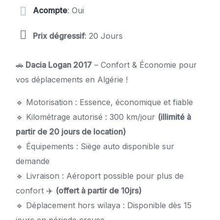
Acompte
: Oui
Prix dégressif
: 20 Jours
🚗
Dacia Logan 2017
– Confort & Économie pour
vos déplacements en Algérie !
🔹 Motorisation : Essence, économique et fiable
🔹 Kilométrage autorisé : 300 km/jour
(illimité à
partir de 20 jours de location)
🔹 Équipements : Siège auto disponible sur
demande
🔹 Livraison : Aéroport possible pour plus de
confort ✈️
(offert à partir de 10jrs)
🔹 Déplacement hors wilaya : Disponible dès 15
jours en période creuse