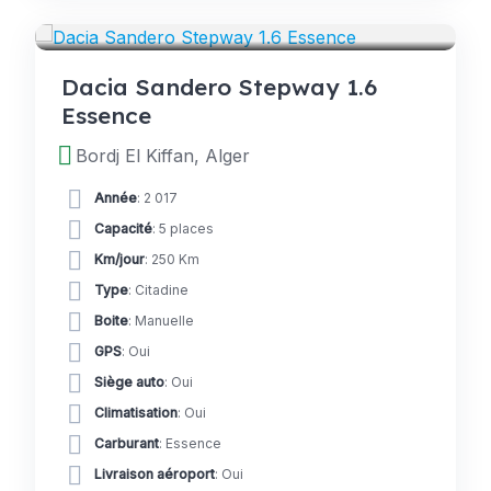
VOITURES
Dacia Sandero Stepway 1.6
Essence
Bordj El Kiffan, Alger
Année
: 2 017
Capacité
: 5 places
Km/jour
: 250 Km
Type
: Citadine
Boite
: Manuelle
GPS
: Oui
Siège auto
: Oui
Climatisation
: Oui
Carburant
: Essence
Livraison aéroport
: Oui