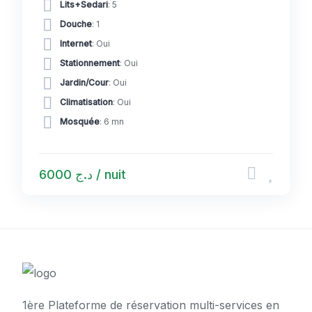
Lits+Sedari
: 5
Douche
: 1
Internet
: Oui
Stationnement
: Oui
Jardin/Cour
: Oui
Climatisation
: Oui
Mosquée
: 6 mn
د.ج 6000 / nuit
1ère Plateforme de réservation multi-services en