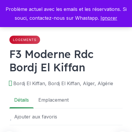
Skip
Problème actuel avec les emails et les réservations. Si
to
content
souci, contactez-nous sur Whastapp.
Ignorer
LOGEMENTS
F3 Moderne Rdc
Bordj El Kiffan
Bordj El Kiffan, Bordj El Kiffan, Alger, Algérie
Détails
Emplacement
Ajouter aux favoris