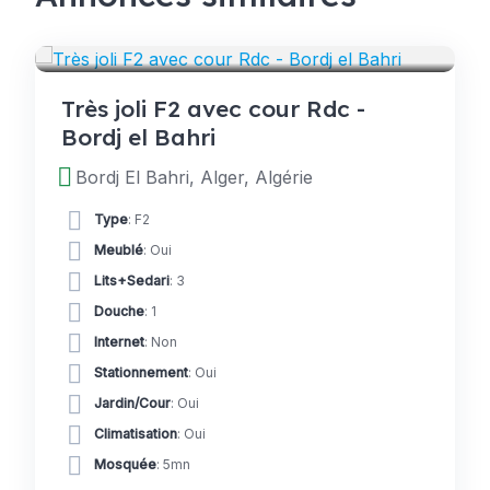
LOGEMENTS
Très joli F2 avec cour Rdc -
Bordj el Bahri
Bordj El Bahri, Alger, Algérie
Type
: F2
Meublé
: Oui
Lits+Sedari
: 3
Douche
: 1
Internet
: Non
Stationnement
: Oui
Jardin/Cour
: Oui
Climatisation
: Oui
Mosquée
: 5mn