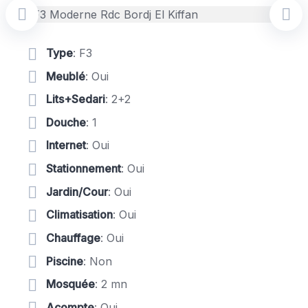
Type
: F3
Meublé
: Oui
Lits+Sedari
: 2+2
Douche
: 1
Internet
: Oui
Stationnement
: Oui
Jardin/Cour
: Oui
Climatisation
: Oui
Chauffage
: Oui
Piscine
: Non
Mosquée
: 2 mn
Acompte
: Oui