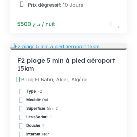
Prix dégressif
: 10 Jours
د.ج 5500 / nuit
LOGEMENTS
F2 plage 5 min à pied aéroport
15km
Bordj El Bahri, Alger, Algérie
Type
: F2
Meublé
: Oui
Superficie
: 55 m2
Lits+Sedari
: 3
Douche
: 1
Internet
: Non