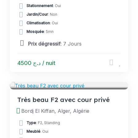
Stationnement
: Oui
Jardin/Cour
: Non
Climatisation
: Oui
Mosquée
: 5mn
Prix dégressif
: 7 Jours
د.ج 4500 / nuit
LOGEMENTS
Très beau F2 avec cour privé
Bordj El Kiffan, Alger, Algérie
Type
: F2, Standing
Meublé
: Oui