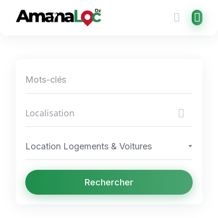
Skip
to
content
Location Logements & Voitures
Rechercher