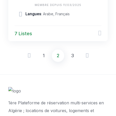
MEMBRE DEPUIS 11/03/2025
Langues
: Arabe, Français
7 Listes
1
2
3
Pagination
des
publications
1ère Plateforme de réservation multi-services en
Algérie ; locations de voitures, logements et